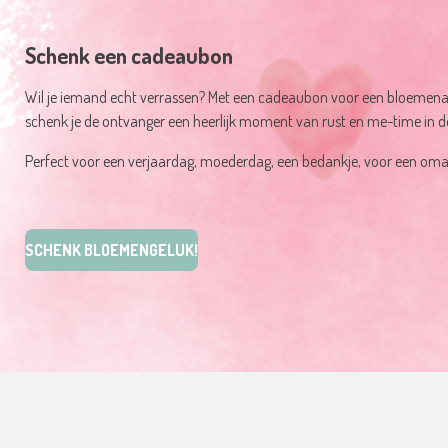
Schenk een cadeaubon
Wil je iemand echt verrassen? Met een cadeaubon voor een bloemena
schenk je de ontvanger een heerlijk moment van rust en me-time in d
Perfect voor een verjaardag, moederdag, een bedankje, voor een oma di
SCHENK BLOEMENGELUK
!