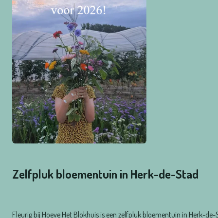
Zelfpluk bloementuin in Herk-de-Stad
Fleurig bij Hoeve Het Blokhuis is een zelfpluk bloementuin in Herk-