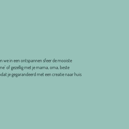
en we in een ontspannen sfeer de mooiste
me' of gezellig met je mama, oma, beste
g zodat je gegarandeerd met een creatie naar huis